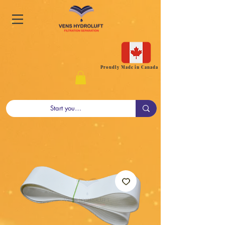
Proudly Made in Canada