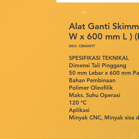
Alat Ganti Skimm
W x 600 mm L ) (
SKU: CB600HT
SPESIFIKASI TEKNIKAL
Dimensi Tali Pinggang
50 mm Lebar x 600 mm Pan
Bahan Pembinaan
Polimer Oleofilik
Maks. Suhu Operasi
120 °C
Aplikasi
Minyak CNC, Minyak sisa da