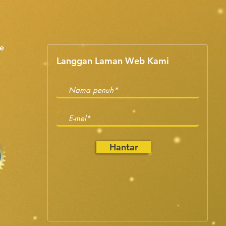
e
Langgan Laman Web Kami
Hantar