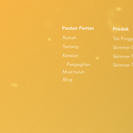
Pautan Pantas
Produk
Rumah
Tali Ping
Tentang
Skimmer 
Kenalan
Skimmer 
Pengagihan
Skimmer 
Muat turun
Blog