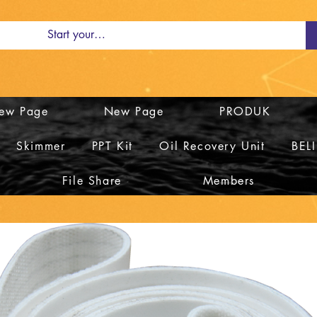
ew Page
New Page
PRODUK
Skimmer
PPT Kit
Oil Recovery Unit
BEL
File Share
Members