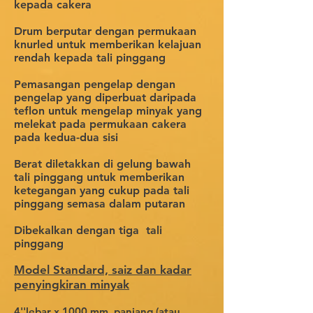
kepada cakera
Drum berputar dengan permukaan
knurled untuk memberikan kelajuan
rendah kepada tali pinggang
Pemasangan pengelap dengan
pengelap yang diperbuat daripada
teflon untuk mengelap minyak yang
melekat pada permukaan cakera
pada kedua-dua sisi
Berat diletakkan di gelung bawah
tali pinggang untuk memberikan
ketegangan yang cukup pada tali
pinggang semasa dalam putaran
Dibekalkan dengan tiga
tali
pinggang
Model Standard, saiz dan kadar
penyingkiran minyak
4''lebar x 1000 mm
panjang (atau