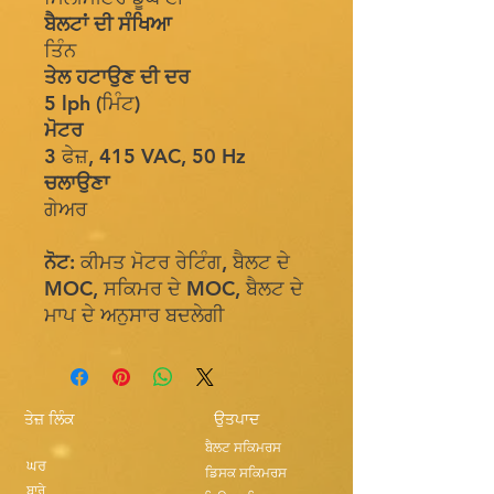
ਬੈਲਟਾਂ ਦੀ ਸੰਖਿਆ
ਤਿੰਨ
ਤੇਲ ਹਟਾਉਣ ਦੀ ਦਰ
5 lph (ਮਿੰਟ)
ਮੋਟਰ
3 ਫੇਜ਼, 415 VAC, 50 Hz
ਚਲਾਉਣਾ
ਗੇਅਰ
ਨੋਟ:
ਕੀਮਤ ਮੋਟਰ ਰੇਟਿੰਗ, ਬੈਲਟ ਦੇ
MOC, ਸਕਿਮਰ ਦੇ MOC, ਬੈਲਟ ਦੇ
ਮਾਪ ਦੇ ਅਨੁਸਾਰ ਬਦਲੇਗੀ
ਤੇਜ਼ ਲਿੰਕ
ਉਤਪਾਦ
ਬੈਲਟ ਸਕਿਮਰਸ
ਘਰ
ਡਿਸਕ ਸਕਿਮਰਸ
ਬਾਰੇ