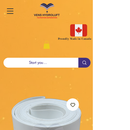
Proudly Made in Canada