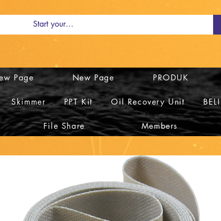
ew Page
New Page
PRODUK
Skimmer
PPT Kit
Oil Recovery Unit
BEL
File Share
Members