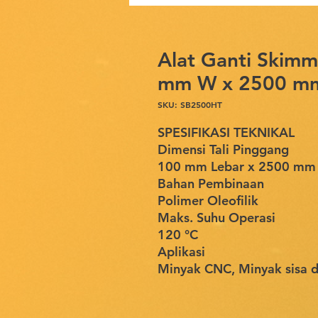
Alat Ganti Skimm
mm W x 2500 mm 
SKU: SB2500HT
SPESIFIKASI TEKNIKAL
Dimensi Tali Pinggang
100 mm Lebar x 2500 mm P
Bahan Pembinaan
Polimer Oleofilik
Maks. Suhu Operasi
120 °C
Aplikasi
Minyak CNC, Minyak sisa da