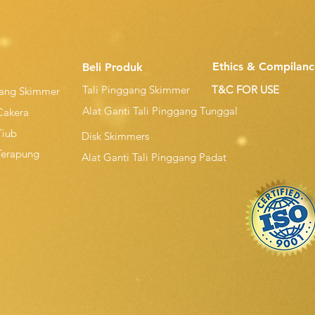
Ethics & Compilanc
Beli Produk
Tali Pinggang Skimmer
T&C FOR USE
gang Skimmer
Alat Ganti Tali Pinggang Tunggal
Cakera
Tiub
Disk Skimmers
Terapung
Alat Ganti Tali Pinggang Padat