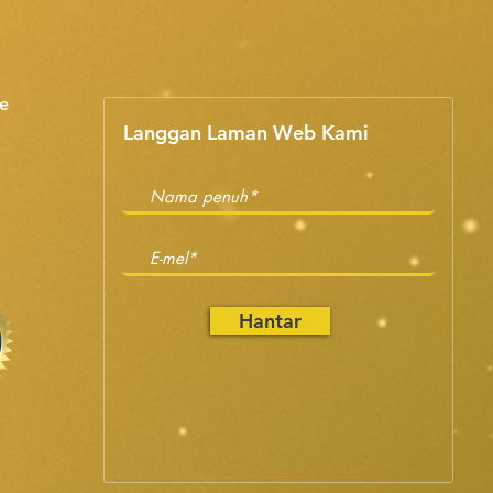
e
Langgan Laman Web Kami
Hantar